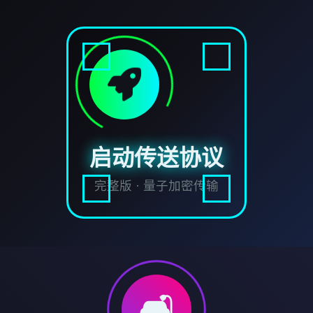
启动传送协议
完整版 · 量子加密传输
🛋️