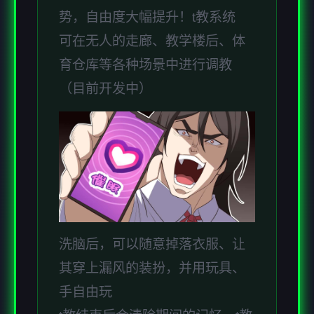
势，自由度大幅提升！t教系统
可在无人的走廊、教学楼后、体
育仓库等各种场景中进行调教
（目前开发中）
洗脑后，可以随意掉落衣服、让
其穿上漏风的装扮，并用玩具、
手自由玩