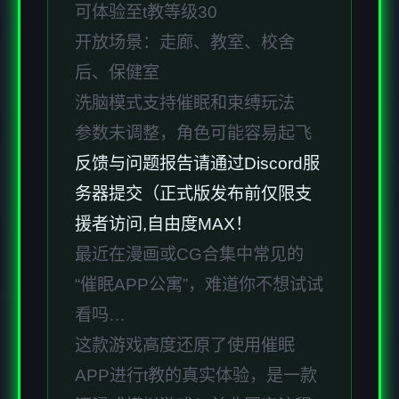
可体验至t教等级30
开放场景：走廊、教室、校舍
后、保健室
洗脑模式支持催眠和束缚玩法
参数未调整，角色可能容易起飞
反馈与问题报告请通过Discord服
务器提交（正式版发布前仅限支
援者访问,自由度MAX！
最近在漫画或CG合集中常见的
“催眠APP公寓”，难道你不想试试
看吗…
这款游戏高度还原了使用催眠
APP进行t教的真实体验，是一款