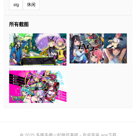
slg
休闲
所有截图
© 2025 多娜多娜一起做坏事吧 - 安卓直装 app下载