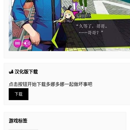
🛃 汉化版下载
点击按钮开始下载多娜多娜一起做坏事吧
下载
游戏标签