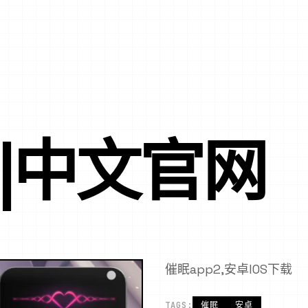
P|中文官网
催眠app2,安卓IOS下载
TAGS:
催眠
安卓