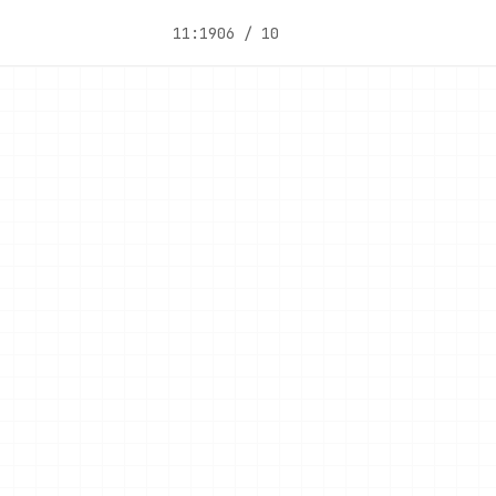
11:19
06 / 10