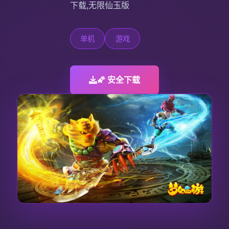
下载,无限仙玉版
单机
游戏
🌠 安全下载