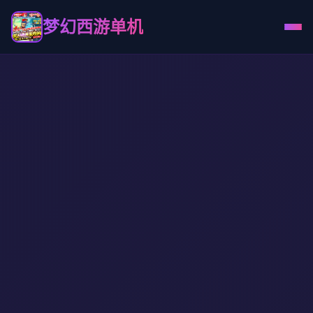
梦幻西游单机