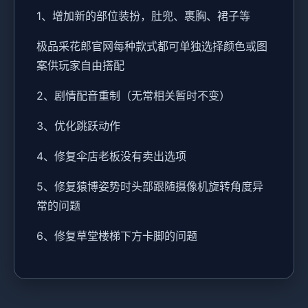
1、增加新的部位装扮，肚兜、裹胸、裙子等
极品采花郎官网每种款式都可单独选择颜色或图
案供玩家自由搭配
2、剧情配音重制（无常相关暂时不变）
3、优化跳跃动作
4、修复伞店老板没有卖出选项
5、修复猿博姿势时头部跟随摄像机旋转角度异
常的问题
6、修复草堂楼梯下方卡脚的问题