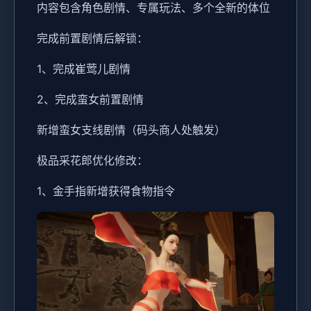
内容包含角色剧情、专属玩法、多个全新的体位
完成前置剧情后解锁：
1、完成崔莺儿剧情
2、完成蛮女前置剧情
新增蛮女支线剧情（码头商人处触发）
极品采花郎优化修改：
1、金手指新增获得食物指令