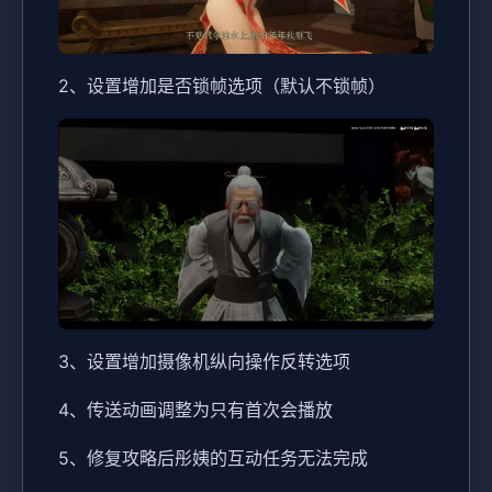
2、设置增加是否锁帧选项（默认不锁帧）
3、设置增加摄像机纵向操作反转选项
4、传送动画调整为只有首次会播放
5、修复攻略后彤姨的互动任务无法完成