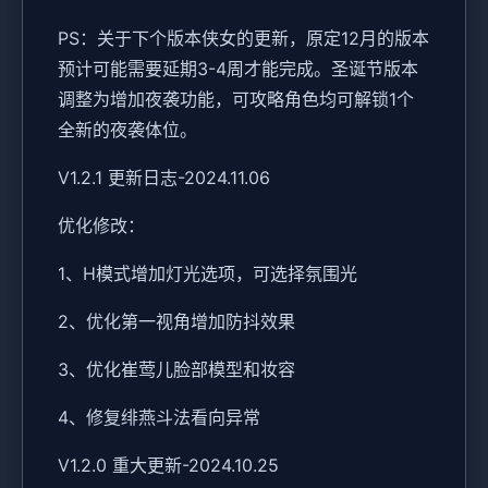
PS：关于下个版本侠女的更新，原定12月的版本
预计可能需要延期3-4周才能完成。圣诞节版本
调整为增加夜袭功能，可攻略角色均可解锁1个
全新的夜袭体位。
V1.2.1 更新日志-2024.11.06
优化修改：
1、H模式增加灯光选项，可选择氛围光
2、优化第一视角增加防抖效果
3、优化崔莺儿脸部模型和妆容
4、修复绯燕斗法看向异常
V1.2.0 重大更新-2024.10.25