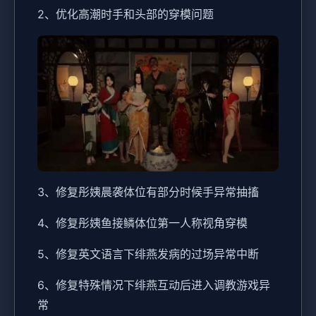
2、优化高潮时手和头部的穿模问题
3、修复彤姨晨袭体位有部分时候手异常抽搐
4、修复彤姨鱼接鳞体位第一人称视角穿模
5、修复英文语言下绯燕发病的过场异常中断
6、修复特殊情况下绯燕互动后进入调教游戏异
常