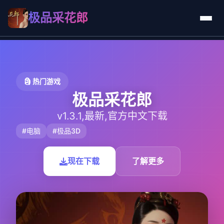
极品采花郎
🗿 热门游戏
极品采花郎
v1.3.1,最新,官方中文下载
#电脑
#极品3D
现在下载
了解更多