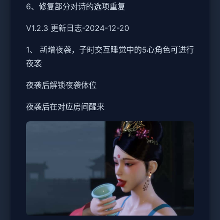
6、修复部分对诗的选项重复
V1.2.3 更新日志-2024-12-20
1、 新增夜袭，子时交互睡觉中的5心角色可进行
夜袭
夜袭后解锁夜袭体位
夜袭后在对应房间醒来