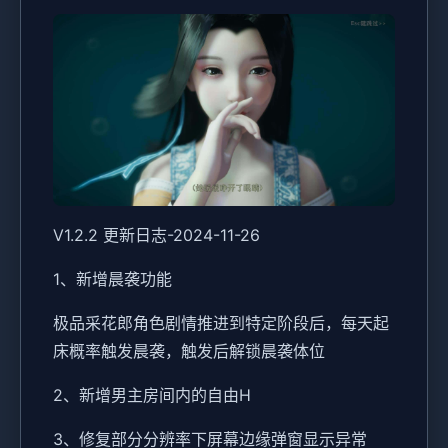
V1.2.2 更新日志-2024-11-26
1、新增晨袭功能
极品采花郎角色剧情推进到特定阶段后，每天起
床概率触发晨袭，触发后解锁晨袭体位
2、新增男主房间内的自由H
3、修复部分分辨率下屏幕边缘弹窗显示异常