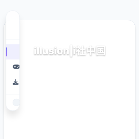
🏹 热门推荐
illusion|i社中国
中国,中文,最新官网
9.4
评分
2.3M
下载