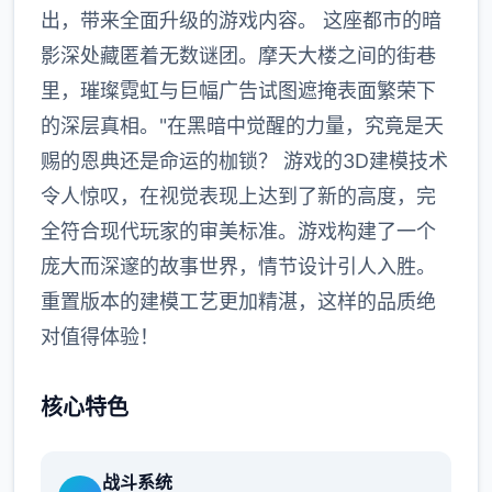
出，带来全面升级的游戏内容。 这座都市的暗
影深处藏匿着无数谜团。摩天大楼之间的街巷
里，璀璨霓虹与巨幅广告试图遮掩表面繁荣下
的深层真相。"在黑暗中觉醒的力量，究竟是天
赐的恩典还是命运的枷锁？ 游戏的3D建模技术
令人惊叹，在视觉表现上达到了新的高度，完
全符合现代玩家的审美标准。游戏构建了一个
庞大而深邃的故事世界，情节设计引人入胜。
重置版本的建模工艺更加精湛，这样的品质绝
对值得体验！
核心特色
战斗系统