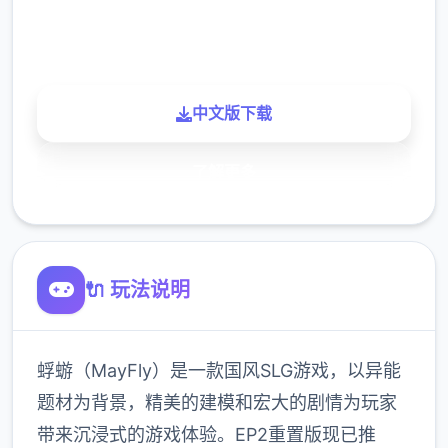
900K
玩家
中文版下载
了解更多
🔌 玩法说明
蜉蝣（MayFly）是一款国风SLG游戏，以异能
题材为背景，精美的建模和宏大的剧情为玩家
带来沉浸式的游戏体验。EP2重置版现已推