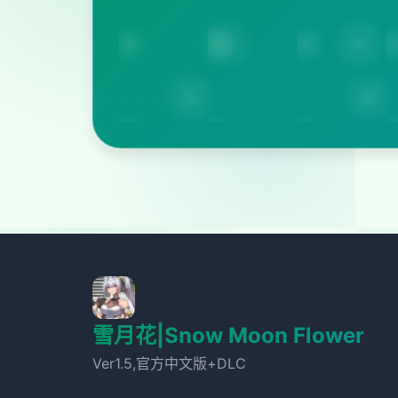
雪月花|Snow Moon Flower
Ver1.5,官方中文版+DLC