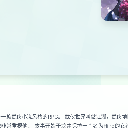
一款武侠小说风格的RPG。 武侠世界叫做江湖，武侠
常重视他。 故事开始于龙井保护一个名为Hiiro的