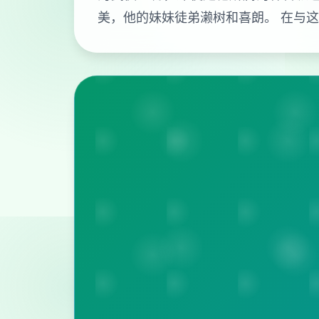
美，他的妹妹徒弟濑树和喜朗。 在与