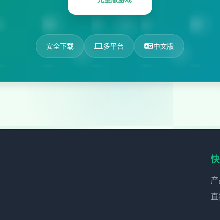
安全下载
多平台
中文版
快
产
直