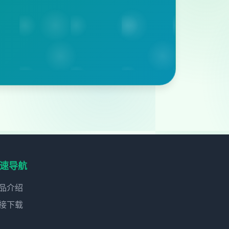
速导航
品介绍
接下载