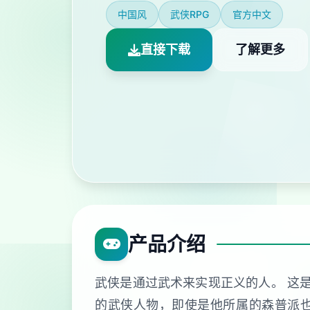
中国风
武侠RPG
官方中文
直接下载
了解更多
产品介绍
武侠是通过武术来实现正义的人。 这是
的武侠人物，即使是他所属的森普派也非