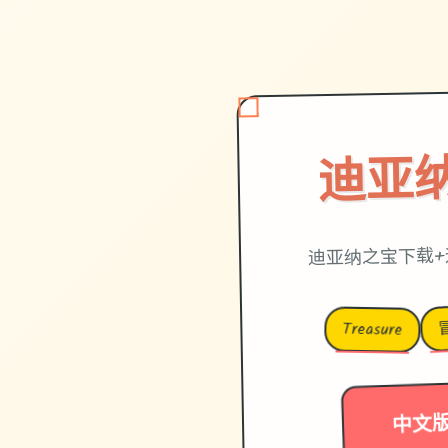
迪亚
迪亚纳之宝下载+
Treasure
中文