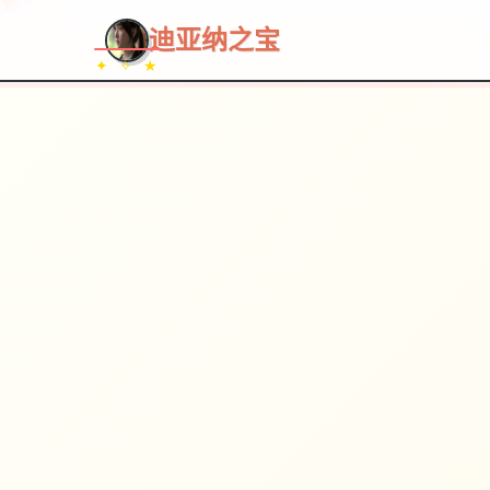
迪亚纳之宝
✦ ✧ ★